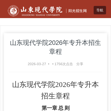
山东现代学院2026年专升本招生
章程
2026-03-27
•
•
1756
次点击
分享
山东现代学院
202
6
年专升本
招生章程
第一章
总
则