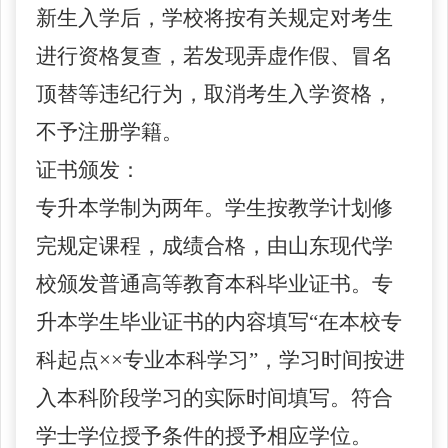
新生入学后，
学校将
按有关规定对考生
进行
资格
复查，若发现弄虚作假、冒名
顶替等违纪行为，取消考生入学资格，
不予注册学籍。
证书颁发：
专升本学制为两年。学生按教学计划修
完规定课程，成绩合格，由山东现代
学
校
颁发普通高等教育本科毕业证书。专
升本学生毕业证书的内容填写
“在本校专
科起点××专业本科学习”，学习时间按进
入本科阶段学习的实际时间填写。符合
学士学位授予条件的授予相应学位。