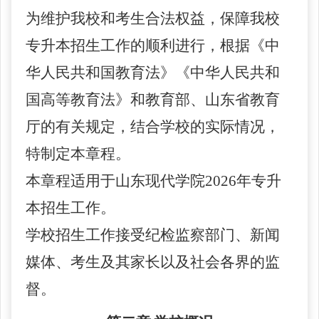
为维护我
校
和考生合法权益，保障
我校
专升本招生工作的顺利进行，根据《中
华人民共和国教育法》《中华人民共和
国高等教育法》和教育部、山东省教育
厅的有关规定，结合学
校
的实际情况，
特制定本章程。
本章程适用于山东现代学院
202
6
年专升
本招生工作。
学
校
招生工作接受纪检监察部门、新闻
媒体、考生及其家长以及社会各界的监
督。