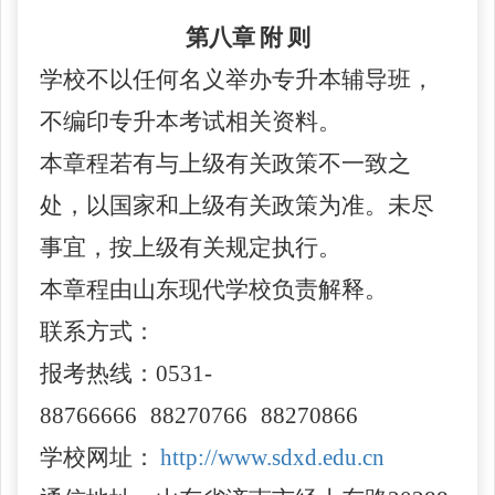
第八章
附
则
学校
不以任何名义举办专升本辅导班，
不编印专升本考试相关资料。
本章程若有与上级有关政策不一致之
处，以国家和上级有关政策为准。未尽
事宜，按上级有关规定执行。
本章程由山东现代
学校
负责解释。
联系方式：
报考热线：
0531-
88766666
88270766
88270866
学校
网址：
http://www.sdxd.edu.cn