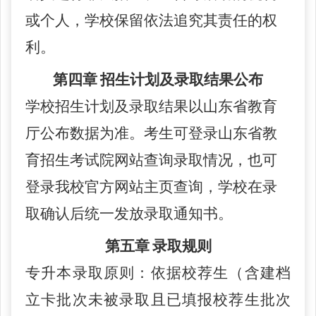
或个人，
学校
保留依法追究其责任的权
利。
第四章
招生计划及录取结果公布
学校
招生计划及录取结果以山东省教育
厅公布数据为准。考生可登录山东省教
育招生考试院网站查询录取情况，也可
登录
我校官方网站
主页查询，
学校
在录
取确认后统一发放录取通知书。
第五章
录取规则
专升本录取原则：依据校荐生（含建档
立卡批次未被录取且已填报校荐生批次