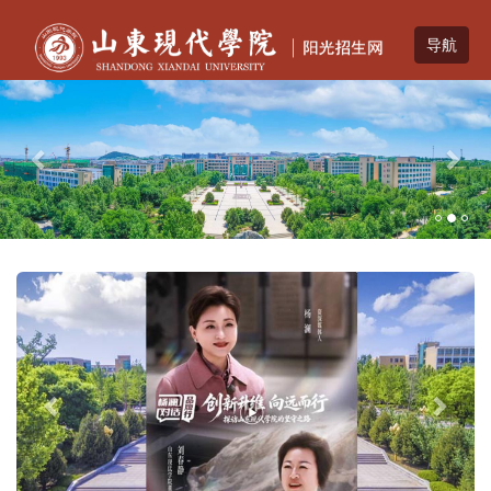
Previous
Nex
Previous
Next