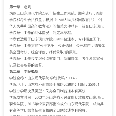
第一章 总则
为保证山东现代学院
2020年招生工作规范、顺利进行，维护
学院和考生合法权益，根据《中华人民共和国教育法》《中
华人民共和国高等教育法》等相关文件精神，结合山东现代
学院招生工作的具体情况，制定本章程。
本章程适用于山东现代学院
2020年普通本、专科招生工作。
学院招生工作贯彻
“公平竞争、公正选拔、公开程序，德智体
美全面考核、综合评价、择优录取”的原则。
学院招生工作接受纪检监察部门、新闻媒体、考生及其家长
以及社会各界的监督。
第二章 学院概况
学院全称：山东现代学院
学院代码：13322
学院地址：山东省济南市经十东路
20288号 邮编：250104
学院办学层次及类型：民办全日制普通本科高校
学院成立时间：
2003年经山东省人民政府批准成立山东现代
职业学院，2015年经教育部批准成立山东现代学院，成为具
有高等学历教育招生资格的全日制普通本科院校。