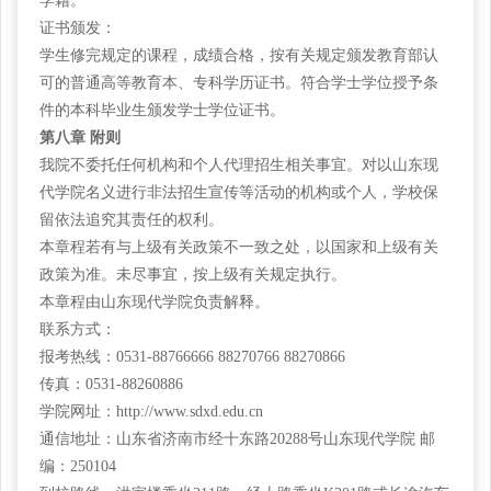
学籍。
证书颁发：
学生修完规定的课程，成绩合格，按有关规定颁发教育部认
可的普通高等教育本、专科学历证书。符合学士学位授予条
件的本科毕业生颁发学士学位证书。
第八章
附则
我院不委托任何机构和个人代理招生相关事宜。对以山东现
代学院名义进行非法招生宣传等活动的机构或个人，学校保
留依法追究其责任的权利。
本章程若有与上级有关政策不一致之处，以国家和上级有关
政策为准。未尽事宜，按上级有关规定执行。
本章程由山东现代学院负责解释。
联系方式：
报考热线：
0531-88766666 88270766 88270866
传真：
0531-88260886
学院网址：
http://www.sdxd.edu.cn
通信地址：山东省济南市经十东路
20288号山东现代学院 邮
编：250104