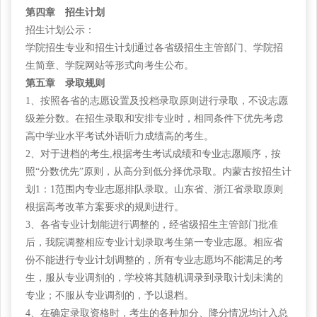
第四章 招生计划
招生计划公示：
学院招生专业和招生计划通过各省级招生主管部门、学院招
生简章、学院网站等形式向考生公布。
第五章 录取规则
1、按照各省的志愿设置及投档录取原则进行录取，不设志愿
级差分数。在招生录取和安排专业时，相同条件下优先考虑
高中学业水平考试外语听力成绩高的考生。
2、对于进档的考生,根据考生考试成绩和专业志愿顺序，按
照“分数优先”原则，从高分到低分择优录取。内蒙古按招生计
划1：1范围内专业志愿排队录取。山东省、浙江省录取原则
根据高考改革方案要求的规则进行。
3、各省专业计划能进行调整的，经省级招生主管部门批准
后，我院调整相应专业计划录取考生第一专业志愿。相应省
份不能进行专业计划调整的，所有专业志愿均不能满足的考
生，服从专业调剂的，学校将其随机调录到录取计划未满的
专业；不服从专业调剂的，予以退档。
4、在确定录取资格时，考生的各种加分、降分情况均计入总