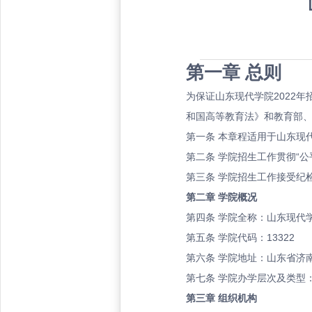
第一章
总则
为保证山东现代学院
2022
和国高等教育法》和教育部
第一条
本章程适用于山东现代
第二条
学院招生工作贯彻“公
第三条
学院招生工作接受纪
第二章
学院概况
第四条
学院全称：山东现代
第五条
学院代码：13322
第六条
学院地址：山东省济南
第七条
学院办学层次及类型
第三章
组织机构