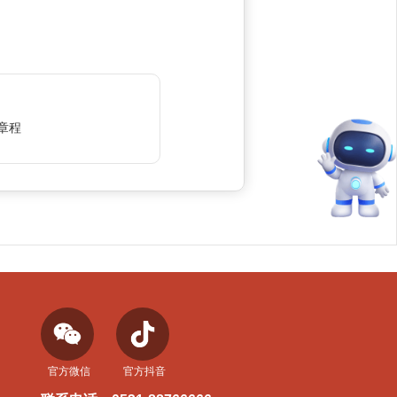
章程
官方微信
官方抖音