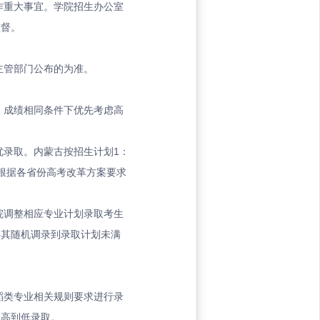
作重大事宜。学院招生办公室
监督。
主管部门公布的为准。
，成绩相同条件下优先考虑高
优录取。内蒙古按招生计划1：
根据各省份高考改革方案要求
院调整相应专业计划录取考生
将其随机调录到录取计划未满
蹈类专业相关规则要求进行录
从高到低录取。