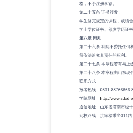
格，不予注册学籍。
第二十五条
证书颁发：
学生修完规定的课程，成绩
学士学位证书。颁发学历证
第八章
附则
第二十六条
我院不委托任何
留依法追究其责任的权利。
第二十七条
本章程若有与上
第二十八条
本章程由山东现
联系方式：
报考热线：
0531-88766666 
学院网址：
http://www.sdxd.
通信地址：山东省济南市经
到校路线：洪家楼乘坐
311