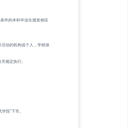
予条件的本科毕业生颁发相应
等活动的机构或个人，学校保
有关规定执行。
代学院”下车。