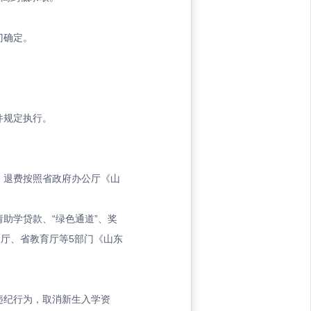
门确定。
件规定执行。
。退费按照省政府办公厅《山
助学贷款、“绿色通道”、奖
厅、省教育厅等5部门《山东
违纪行为，取消新生入学资