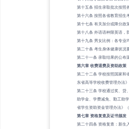
第十五条
招生录取批次按照
第十六条
按照各省教育招生
第十七条
有关加分或降分政
第十八条
外语语种限英语，
第十九条
男女比例：各专业
第二十条
考生身体健康状况
第二十一条
录取结果的公布
第六章
收费退费及资助政策
第二十二条
学校按照国家和
东省高等学校收费管理办法》
第二十三条
学校通过奖、贷、
助学金、学费减免、勤工助学
省学生资助资金管理办法》（
第七章
资格复查及证书颁发
第二十四条
资格复查：新生