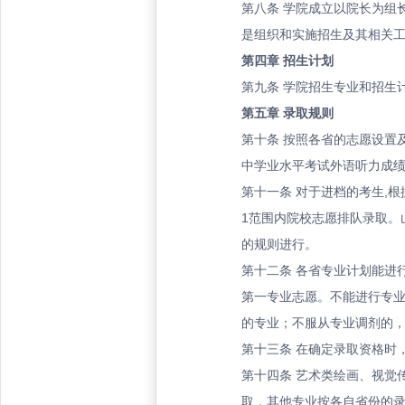
第八条
学院成立以院长为组
是组织和实施招生及其相关
第四章
招生计划
第九条
学院招生专业和招生
第五章
录取规则
第十条
按照各省的志愿设置
中学业水平考试外语听力成
第十一条
对于进档的考生,根
1范围内院校志愿排队录取。
的规则进行。
第十二条
各省专业计划能进
第一专业志愿。不能进行专
的专业；不服从专业调剂的
第十三条
在确定录取资格时
第十四条
艺术类绘画、视觉
取，其他专业按各自省份的