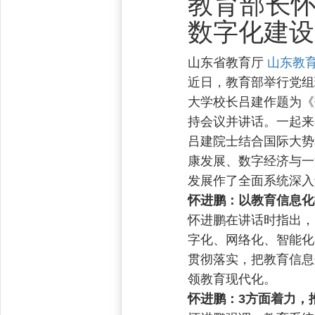
教育部长
数字化建设
山东省教育厅
山东教
近日，教育部举行党组
大学校长吕建作题为《
持会议并讲话。一起来
吕建院士结合国际大势
康发展、数字经济与一
发展作了全面系统深入
怀进鹏：
以教育信息化
怀进鹏在讲话时指出，
字化、网络化、智能化
贯彻落实，把教育信息
领教育现代化。
怀进鹏：
3方面着力，