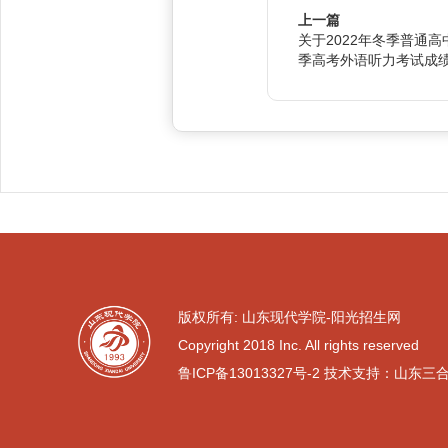
上一篇
关于2022年冬季普通高
季高考外语听力考试成
版权所有: 山东现代学院-阳光招生网
Copyright 2018 Inc. All rights reserved
鲁ICP备13013327号-2
技术支持：山东三