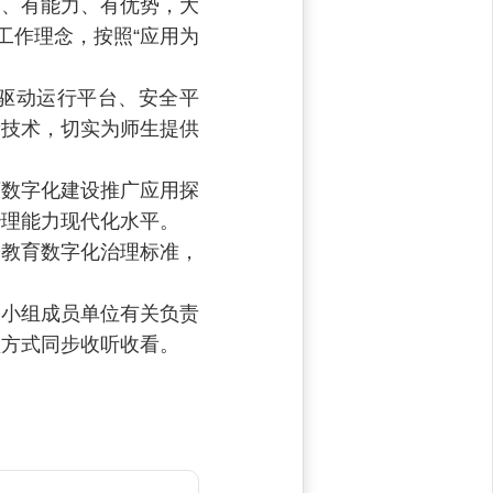
础、有能力、有优势，大
工作理念，按照“应用为
。
求驱动运行平台、安全平
新技术，切实为师生提供
育数字化建设推广应用探
治理能力现代化水平。
的教育数字化治理标准，
导小组成员单位有关负责
频方式同步收听收看。