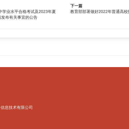
下一篇
中学业水平合格考试及2023年夏
教育部部署做好2022年普通高
绩发布有关事宜的公告
合信息技术有限公司