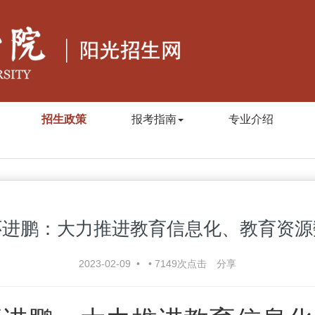
招生政策
报考指南
专业介绍
怀进鹏：大力推进教育信息化、教育资源
2023-02-09
•
•
7149
次点击
分享