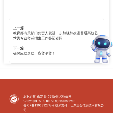
上一篇
教育部有关部门负责人就进一步加强和改进普通高校艺
术类专业考试招生工作答记者问
下一篇
确保应助尽助、应贷尽贷！
版权所有: 山东现代学院-阳光招生网
Copyright 2018 Inc. All rights reserved
鲁ICP备13013327号-2
技术支持：山东三合信息技术有限公
司