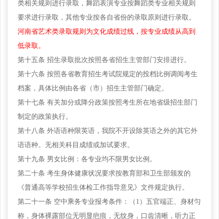
类相关规则进行录取，舞蹈表演专业按舞蹈类专业相关规则
要求进行录取，其他专业按各自省份的录取原则进行录取。
河南省艺术类录取规则为文化成绩过线，按专业成绩从高到
低录取。
第十五条
招生录取批次按照各省招生主管部门安排进行。
第十六条
按照各省教育招生考试院规定的投档比例调阅考生
档案，具体比例由各省（市）招生主管部门确定。
第十七条
有关加分或降分政策按照考生所在地省级招生部门
制定的政策执行。
第十八条
外语语种限英语，我院不开设除英语之外的其它外
语语种。无相关科目成绩或加试要求。
第十九条
男女比例：各专业均不限男女比例。
第二十条
考生身体健康状况要求按教育部和卫生部颁发的
《普通高等学校招生体检工作指导意见》文件规定执行。
第二十一条
空中乘务专业报考条件：（1）五官端正、身材匀
称，身体裸露部位无明显疤痕，无纹身，口齿清晰，听力正