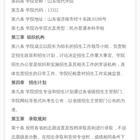
第四条
学院全称：山东现代学院
第五条
学院代码：13322
第六条
学院地址：山东省济南市经十东路20288号
第七条
学院办学层次及类型：民办普通本科学校
第三章
组织机构
第八条
学院成立以院长为组长的招生工作领导小组，负责制
定招生政策和招生计划，讨论决定招生工作重大事宜。学院
招生办公室是组织和实施招生及其相关工作的常设机构，具
体负责招生的日常工作。学院纪检委对招生工作实施监督。
第四章 招生计划
第九条
学院招生专业和招生计划通过各省级招生主管部门、
学院网站等形式向考生公布，以省级招生主管部门公布的为
准。
第五章 录取规则
第十条
按照各省的志愿设置及投档录取原则进行录取，不设
志愿级差分数。在招生录取和安排专业时，成绩相同条件下