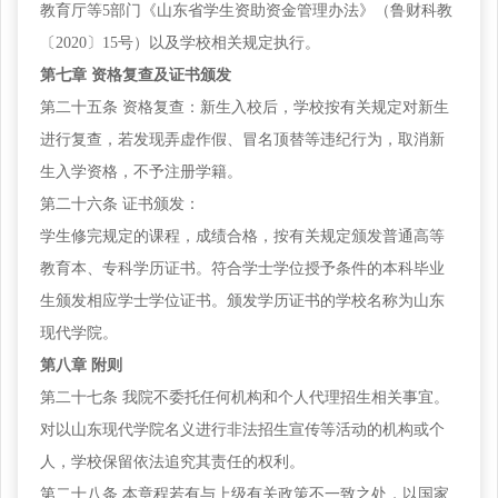
教育厅等5部门《山东省学生资助资金管理办法》（鲁财科教
〔2020〕15号）以及学校相关规定执行。
第七章
资格复查及证书颁发
第二十五条
资格复查：新生入校后，学校按有关规定对新生
进行复查，若发现弄虚作假、冒名顶替等违纪行为，取消新
生入学资格，不予注册学籍。
第二十六条
证书颁发：
学生修完规定的课程，成绩合格，按有关规定颁发普通高等
教育本、专科学历证书。符合学士学位授予条件的本科毕业
生颁发相应学士学位证书。颁发学历证书的学校名称为山东
现代学院。
第八章
附则
第二十七条
我院不委托任何机构和个人代理招生相关事宜。
对以山东现代学院名义进行非法招生宣传等活动的机构或个
人，学校保留依法追究其责任的权利。
第二十八条
本章程若有与上级有关政策不一致之处，以国家