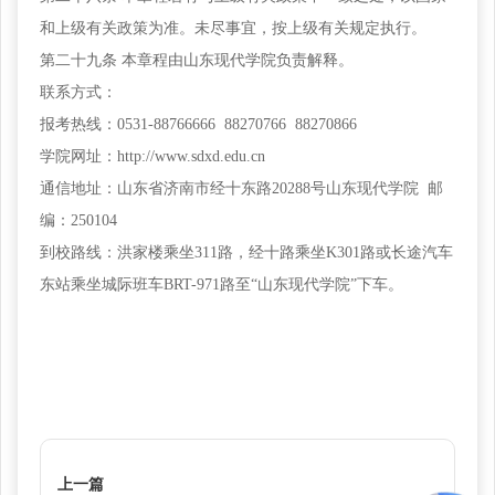
和上级有关政策为准。未尽事宜，按上级有关规定执行。
第二十九条
本章程由山东现代学院负责解释。
联系方式：
报考热线：
0531-88766666 88270766 88270866
学院网址：
http://www.sdxd.edu.cn
通信地址：山东省济南市经十东路
20288号山东现代学院 邮
编：250104
到校路线：洪家楼乘坐
311路，经十路乘坐K301路或长途汽车
东站乘坐城际班车BRT-971路至“山东现代学院”下车。
上一篇