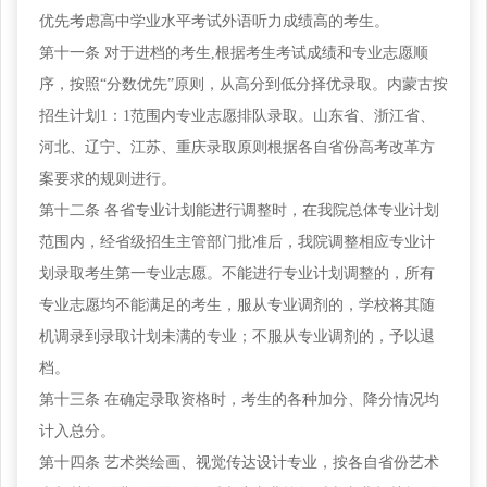
优先考虑高中学业水平考试外语听力成绩高的考生。
第十一条
对于进档的考生,根据考生考试成绩和专业志愿顺
序，按照“分数优先”原则，从高分到低分择优录取。内蒙古按
招生计划1：1范围内专业志愿排队录取。山东省、浙江省、
河北、辽宁、江苏、重庆录取原则根据各自省份高考改革方
案要求的规则进行。
第十二条
各省专业计划能进行调整时，在我院总体专业计划
范围内，经省级招生主管部门批准后，我院调整相应专业计
划录取考生第一专业志愿。不能进行专业计划调整的，所有
专业志愿均不能满足的考生，服从专业调剂的，学校将其随
机调录到录取计划未满的专业；不服从专业调剂的，予以退
档。
第十三条
在确定录取资格时，考生的各种加分、降分情况均
计入总分。
第十四条
艺术类绘画、视觉传达设计专业，按各自省份艺术