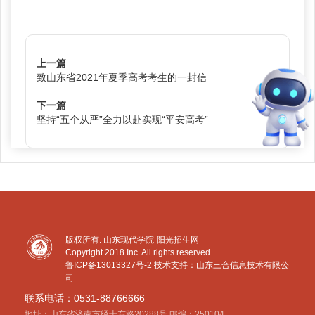
上一篇
致山东省2021年夏季高考考生的一封信
下一篇
坚持“五个从严”全力以赴实现“平安高考”
版权所有: 山东现代学院-阳光招生网
Copyright 2018 Inc. All rights reserved
鲁ICP备13013327号-2
技术支持：山东三合信息技术有限公
司
联系电话：0531-88766666
地址：山东省济南市经十东路20288号 邮编：250104