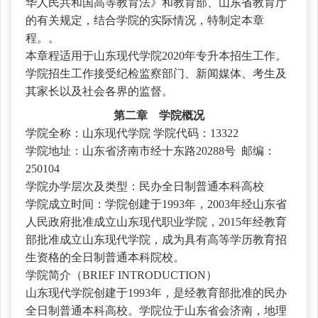
华人民共和国高等教育法》和教育部、山东省教育厅
的有关规定，结合学院的实际情况，特制定本章
程。
。
本章程适用于山东现代学院
2020年专升本招生工作。
学院招生工作接受纪检监察部门、新闻媒体、考生及
其家长以及社会各界的监督。
第二章 学院概况
学院全称：山东现代学院
学院代码：13322
学院地址：山东省济南市经十东路
20288号 邮编：
250104
学院办学层次及类型：民办全日制普通本科高校
学院成立时间：学院创建于
1993年，2003年经山东省
人民政府批准成立山东现代职业学院，2015年经教育
部批准成立山东现代学院，成为具有高等学历教育招
生资格的全日制普通本科院校。
学院简介（
BRIEF INTRODUCTION）
山东现代学院创建于
1993年，是经教育部批准的民办
全日制普通本科高校。学院位于山东省会济南，地理