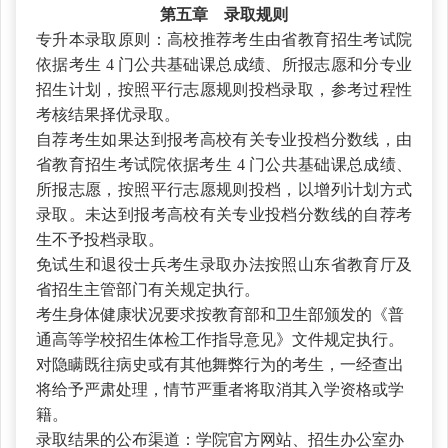
第五章 录取规则
专升本录取原则：高校推荐考生由省教育招生考试院
依据考生
4 门公共基础课总成绩、所报志愿和分专业
招生计划，按照平行志愿规则投档录取，参考过程性
考核结果择优录取。
自荐考生如果达到报考高校有关专业投档分数线，由
省教育招生考试院依据考生
4 门公共基础课总成绩、
所报志愿，按照平行志愿规则投档，以增列计划方式
录取。未达到报考高校有关专业投档分数线的自荐考
生不予投档录取。
免试生和退役士兵考生录取办法按照山东省教育厅及
省招生主管部门有关规定执行。
考生身体健康状况要求按教育部和卫生部颁发的《普
通高等学校招生体检工作指导意见》文件规定执行。
对隐瞒既往病史或有其他舞弊行为的考生，一经查出
将给予严肃处理，情节严重者将取消其入学资格或学
籍。
录取结果的公布渠道：学院官方网站、招生办公室办