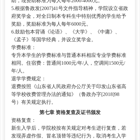
助，现资助标准为每人每年2000-4000元。
5.根据鲁政发[2007]41号文件指导精神，学院设立省政
府奖学金，对全日制本专科生中特别优秀的学生给予
奖励，奖励标准为每人每年6000元。
6.鼓励包本背诵《论语》、《大学》、《中庸》、
《孟子》等国学经典，并设立奖学金。
学费标准：
专升本学生的学费标准与普通本科相应专业学费标准
相同。住宿费：普通间
1000元/年/人，空调间1500元/
年/人。
退学学费规定：
退费按照《山东省人民政府办公厅关于印发山东省高
等学校收费管理办法的通知》（鲁政办字
[2018]98
号）有关规定执行
。
第七章
资格复查及证书颁发
资格复查：
新生入学后，学院校按有关规定对考生进行复查，若
发现弄虚作假、冒名顶替等违纪行为，取消考生入学