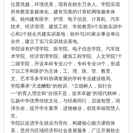
位置优越，环境优美，现有在校生万余人。学院实现
所有教室多媒体化，建有完善的计算机网络服务体
系。校内建有医学、护理、电子信息、计算机、汽车
技术、经济管理、建筑工程、学前教育8个实验实训中
心和2个校企共建实训基地；校外与285家企事业单位
合作，建立了实习实训就业基地。
学院设有护理学院、医学院、电子信息学院、汽车技
术学院、经济管理学院、建筑工程学院、人文学院
7个
二级学院，开设本科专业22个，专科专业18个，形成
了以工学和医护为主体，工、理、医、管、教育、
文、艺术等多学科协调发展的学科专业建设格局。
学院秉承
“天道酬勤”的校训、“立德树人，知行合
一”的育人理念和“自强不息，追求卓越”的现代精神，
弘扬中华优秀传统文化，与经典同行，启迪智慧，润
泽生命，提升学生素养，进德修业，创造幸福智慧人
生。
学院以促进学生就业为导向，构建核心能力课程体
系，坚持为区域经济和社会发展服务，广泛开展校企