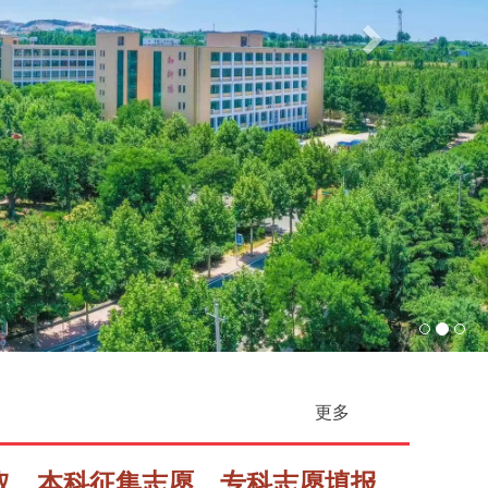
更多
7月高考热点：高招录取、本科征集志愿、专科志愿填报、高校寄送录取通知书