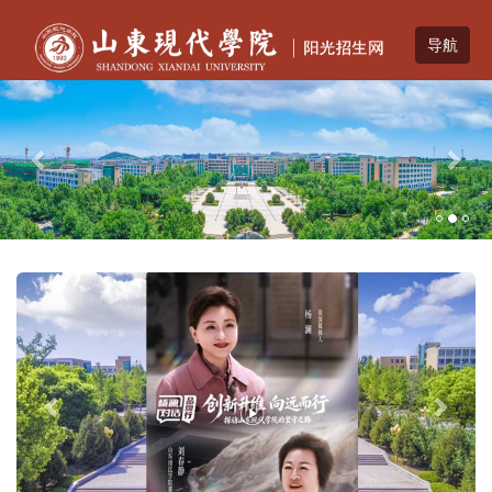
Previous
Nex
Previous
Next